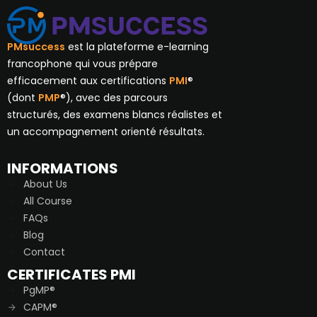
PMsuccess
est la plateforme e-learning
francophone qui vous prépare
efficacement aux certifications
PMI
®
(dont
PMP
®), avec des parcours
structurés, des examens blancs réalistes et
un accompagnement orienté résultats.
INFORMATIONS
About Us
All Course
FAQs
Blog
Contact
CERTIFICATES PMI
PgMP®
CAPM®