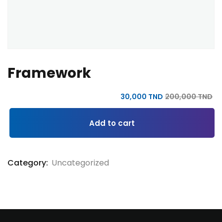
Framework
30
,000
TND
200
,000
TND
Add to cart
Category:
Uncategorized