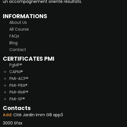
un accompagnement orienté résultats.
INFORMATIONS
About Us
All Course
FAQs
Blog
Contact
CERTIFICATES PMI
PgMP®
CAPM®
PMI-ACP®
PMI-PBA®
PMI-RMP®
PMI-SP®
Contacts
Add:
Cité Jardin Imm G8 app3
3000 Sfax