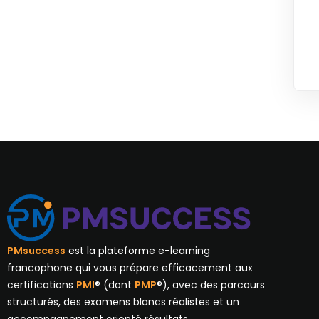
PMsuccess
est la plateforme e-learning
francophone qui vous prépare efficacement aux
certifications
PMI
® (dont
PMP
®), avec des parcours
structurés, des examens blancs réalistes et un
accompagnement orienté résultats.