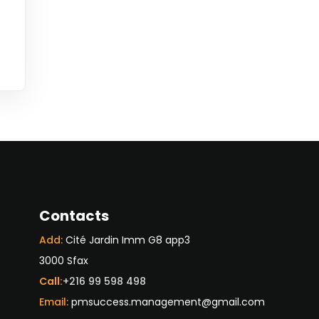
Contacts
Add:
Cité Jardin Imm G8 app3
3000 Sfax
Call:
+216 99 598 498
Email:
pmsuccess.management@gmail.com