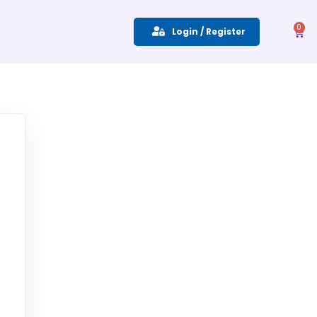
0
Login / Register