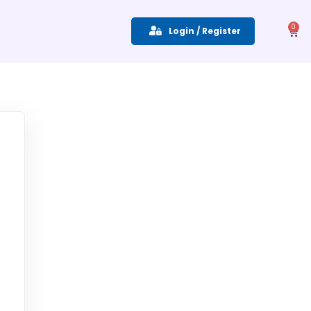
0
Login / Register