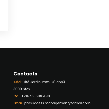
Contacts
Add:
Cité Jardin Imm G8 app3
3000 Sfax
Call:
+216 99 598 498
Email:
pmsuccess.management@gmail.com