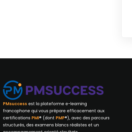
PMsuccess
est la plateforme e-learning
francophone qui vous prépare efficacement aux
certifications
PMI
® (dont
PMP
®), avec des parcours
structurés, des examens blancs réalistes et un
accompagnement orienté résultats.