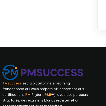
PMsuccess
est la plateforme e-learning
francophone qui vous prépare efficacement aux
certifications
PMI
® (dont
PMP
®), avec des parcours
structurés, des examens blancs réalistes et un
accompagnement orienté résultats.