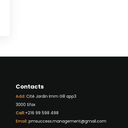
Contacts
Add:
Cité Jardin Imm G8 app3
3000 Sfax
Call:
+216 99 598 498
Email:
pmsuccess.management@gmail.com