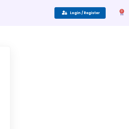
0
Login / Register