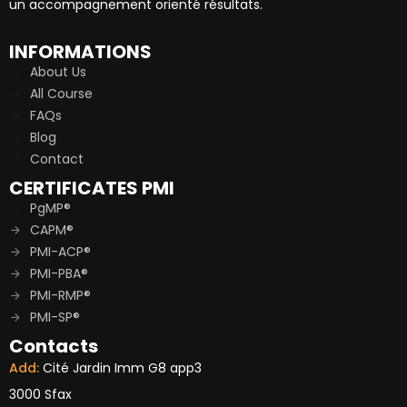
un accompagnement orienté résultats.
INFORMATIONS
About Us
All Course
FAQs
Blog
Contact
CERTIFICATES PMI
PgMP®
CAPM®
PMI-ACP®
PMI-PBA®
PMI-RMP®
PMI-SP®
Contacts
Add:
Cité Jardin Imm G8 app3
3000 Sfax