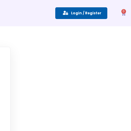
0
Login / Register