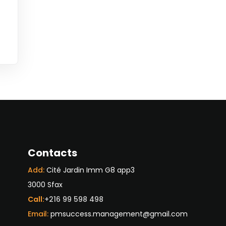
Contacts
Add:
Cité Jardin Imm G8 app3
3000 Sfax
Call:
+216 99 598 498
Email:
pmsuccess.management@gmail.com