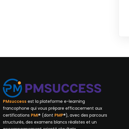
PMsuccess
est la plateforme e-learning
francophone qui vous prépare efficacement aux
certifications
PMI
® (dont
PMP
®), avec des parcours
structurés, des examens blancs réalistes et un
accompagnement orienté résultats.