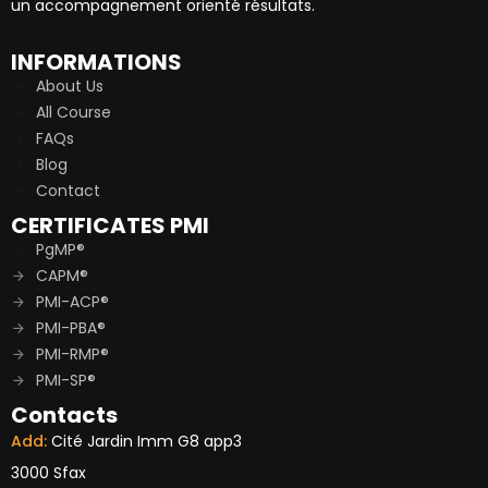
un accompagnement orienté résultats.
INFORMATIONS
About Us
All Course
FAQs
Blog
Contact
CERTIFICATES PMI
PgMP®
CAPM®
PMI-ACP®
PMI-PBA®
PMI-RMP®
PMI-SP®
Contacts
Add:
Cité Jardin Imm G8 app3
3000 Sfax