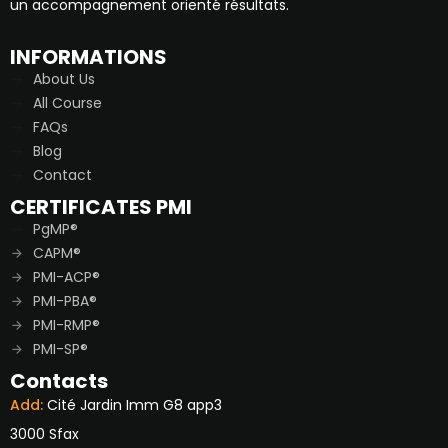
un accompagnement orienté résultats.
INFORMATIONS
About Us
All Course
FAQs
Blog
Contact
CERTIFICATES PMI
PgMP®
CAPM®
PMI-ACP®
PMI-PBA®
PMI-RMP®
PMI-SP®
Contacts
Add:
Cité Jardin Imm G8 app3
3000 Sfax