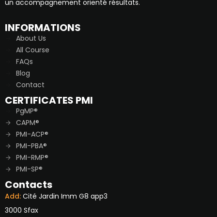
un accompagnement orienté résultats.
INFORMATIONS
About Us
All Course
FAQs
Blog
Contact
CERTIFICATES PMI
PgMP®
CAPM®
PMI-ACP®
PMI-PBA®
PMI-RMP®
PMI-SP®
Contacts
Add:
Cité Jardin Imm G8 app3
3000 Sfax