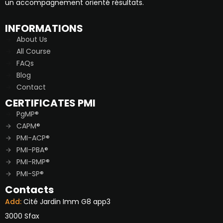
un accompagnement orienté résultats.
INFORMATIONS
About Us
All Course
FAQs
Blog
Contact
CERTIFICATES PMI
PgMP®
CAPM®
PMI-ACP®
PMI-PBA®
PMI-RMP®
PMI-SP®
Contacts
Add:
Cité Jardin Imm G8 app3
3000 Sfax