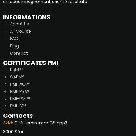
un accompagnement orienté résultats.
INFORMATIONS
About Us
All Course
FAQs
Blog
Contact
CERTIFICATES PMI
PgMP®
CAPM®
PMI-ACP®
PMI-PBA®
PMI-RMP®
PMI-SP®
Contacts
Add:
Cité Jardin Imm G8 app3
3000 Sfax