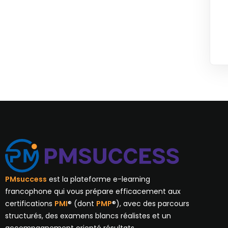
PMsuccess
est la plateforme e-learning
francophone qui vous prépare efficacement aux
certifications
PMI
® (dont
PMP
®), avec des parcours
structurés, des examens blancs réalistes et un
accompagnement orienté résultats.