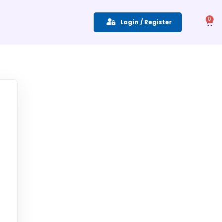
0
Login / Register