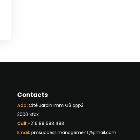
Contacts
Add:
Cité Jardin Imm G8 app3
3000 Sfax
Call:
+216 99 598 498
Email:
pmsuccess.management@gmail.com