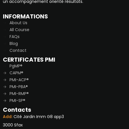
un accompagnement orienté résultats.
INFORMATIONS
About Us
All Course
FAQs
Blog
Contact
CERTIFICATES PMI
PgMP®
CAPM®
PMI-ACP®
PMI-PBA®
PMI-RMP®
PMI-SP®
Contacts
Add:
Cité Jardin Imm G8 app3
3000 Sfax