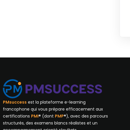
PMsuccess
est la plateforme e-learning
francophone qui vous prépare efficacement aux
certifications
PMI
® (dont
PMP
®), avec des parcours
structurés, des examens blancs réalistes et un
accompagnement orienté résultats.