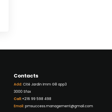
Contacts
Add:
Cité Jardin Imm G8 app3
3000 Sfax
Call:
+216 99 598 498
Email:
pmsuccess.management@gmail.com