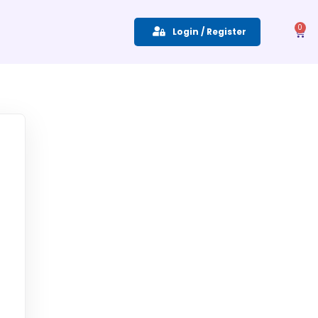
0
Login / Register