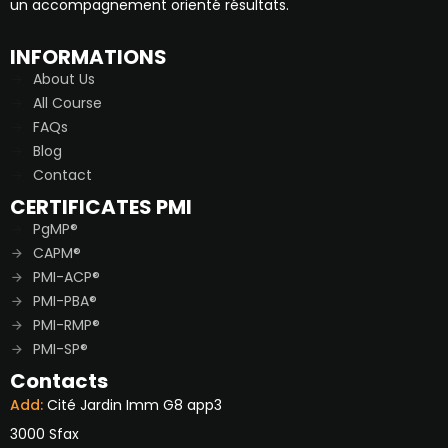
un accompagnement orienté résultats.
INFORMATIONS
About Us
All Course
FAQs
Blog
Contact
CERTIFICATES PMI
PgMP®
CAPM®
PMI-ACP®
PMI-PBA®
PMI-RMP®
PMI-SP®
Contacts
Add:
Cité Jardin Imm G8 app3
3000 Sfax