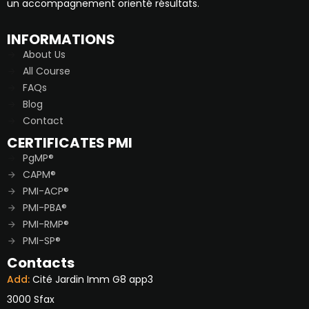
un accompagnement orienté résultats.
INFORMATIONS
About Us
All Course
FAQs
Blog
Contact
CERTIFICATES PMI
PgMP®
CAPM®
PMI-ACP®
PMI-PBA®
PMI-RMP®
PMI-SP®
Contacts
Add:
Cité Jardin Imm G8 app3
3000 Sfax