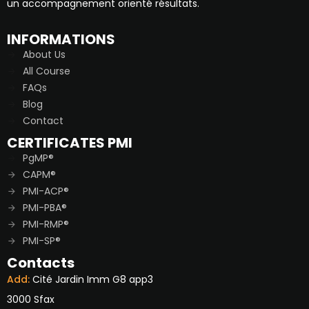
un accompagnement orienté résultats.
INFORMATIONS
About Us
All Course
FAQs
Blog
Contact
CERTIFICATES PMI
PgMP®
CAPM®
PMI-ACP®
PMI-PBA®
PMI-RMP®
PMI-SP®
Contacts
Add:
Cité Jardin Imm G8 app3
3000 Sfax