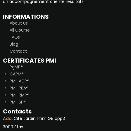
un accompagnement orienté résultats.
INFORMATIONS
About Us
All Course
FAQs
Blog
Contact
CERTIFICATES PMI
PgMP®
CAPM®
PMI-ACP®
PMI-PBA®
PMI-RMP®
PMI-SP®
Contacts
Add:
Cité Jardin Imm G8 app3
3000 Sfax