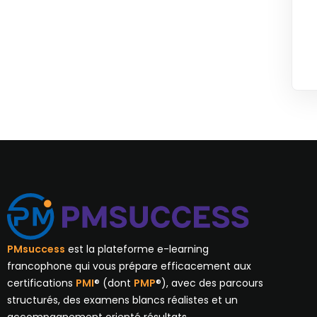
PMsuccess
est la plateforme e-learning
francophone qui vous prépare efficacement aux
certifications
PMI
® (dont
PMP
®), avec des parcours
structurés, des examens blancs réalistes et un
accompagnement orienté résultats.