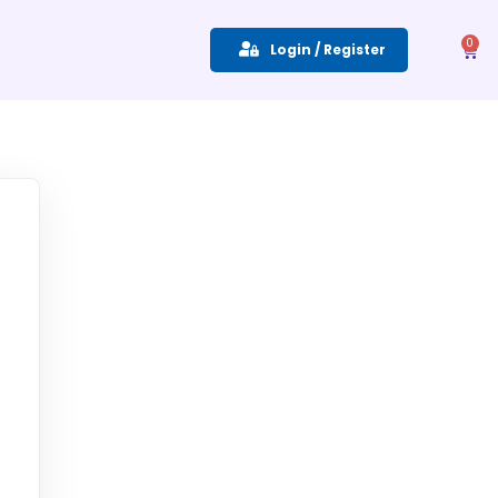
0
Login / Register