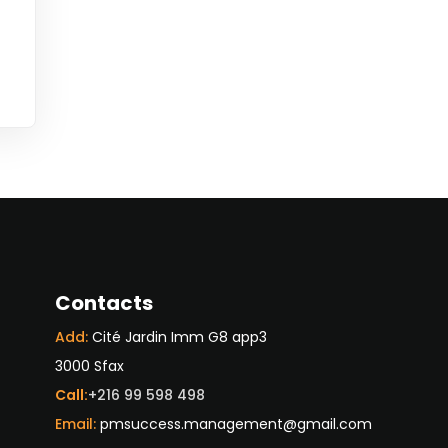
Contacts
Add:
Cité Jardin Imm G8 app3
3000 Sfax
Call:
+216 99 598 498
Email:
pmsuccess.management@gmail.com