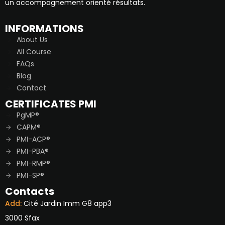
un accompagnement orienté résultats.
INFORMATIONS
About Us
All Course
FAQs
Blog
Contact
CERTIFICATES PMI
PgMP®
CAPM®
PMI-ACP®
PMI-PBA®
PMI-RMP®
PMI-SP®
Contacts
Add:
Cité Jardin Imm G8 app3
3000 Sfax