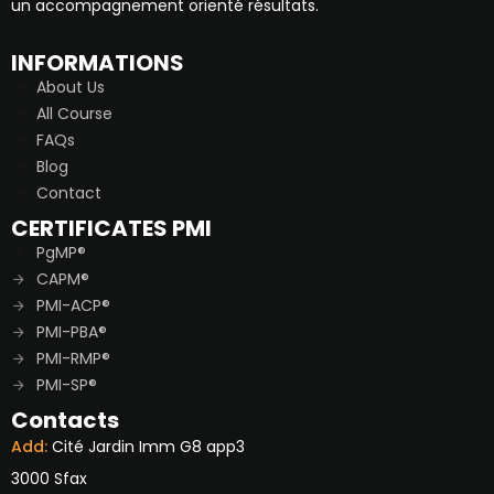
un accompagnement orienté résultats.
INFORMATIONS
About Us
All Course
FAQs
Blog
Contact
CERTIFICATES PMI
PgMP®
CAPM®
PMI-ACP®
PMI-PBA®
PMI-RMP®
PMI-SP®
Contacts
Add:
Cité Jardin Imm G8 app3
3000 Sfax