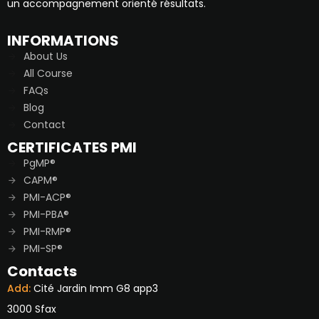
un accompagnement orienté résultats.
INFORMATIONS
About Us
All Course
FAQs
Blog
Contact
CERTIFICATES PMI
PgMP®
CAPM®
PMI-ACP®
PMI-PBA®
PMI-RMP®
PMI-SP®
Contacts
Add:
Cité Jardin Imm G8 app3
3000 Sfax