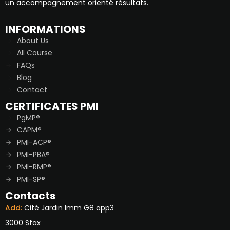
un accompagnement orienté résultats.
INFORMATIONS
About Us
All Course
FAQs
Blog
Contact
CERTIFICATES PMI
PgMP®
CAPM®
PMI-ACP®
PMI-PBA®
PMI-RMP®
PMI-SP®
Contacts
Add:
Cité Jardin Imm G8 app3
3000 Sfax