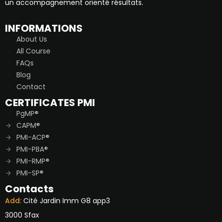
un accompagnement orienté résultats.
INFORMATIONS
About Us
All Course
FAQs
Blog
Contact
CERTIFICATES PMI
PgMP®
CAPM®
PMI-ACP®
PMI-PBA®
PMI-RMP®
PMI-SP®
Contacts
Add:
Cité Jardin Imm G8 app3
3000 Sfax