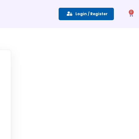
0
Login / Register