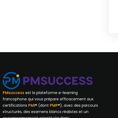
PMsuccess
est la plateforme e-learning
francophone qui vous prépare efficacement aux
certifications
PMI
® (dont
PMP
®), avec des parcours
structurés, des examens blancs réalistes et un
accompagnement orienté résultats.