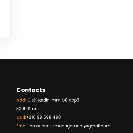
Contacts
Add:
Cité Jardin Imm G8 app3
3000 Sfax
Call:
+216 99 598 498
Email:
pmsuccess.management@gmail.com