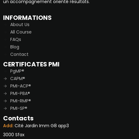
un accompagnement orienté résultats.
INFORMATIONS
About Us
All Course
FAQs
Blog
Contact
CERTIFICATES PMI
PgMP®
CAPM®
PMI-ACP®
PMI-PBA®
PMI-RMP®
PMI-SP®
Contacts
Add:
Cité Jardin Imm G8 app3
3000 Sfax