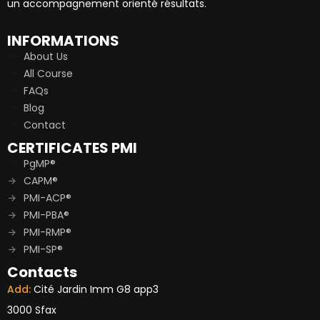
un accompagnement orienté résultats.
INFORMATIONS
About Us
All Course
FAQs
Blog
Contact
CERTIFICATES PMI
PgMP®
CAPM®
PMI-ACP®
PMI-PBA®
PMI-RMP®
PMI-SP®
Contacts
Add:
Cité Jardin Imm G8 app3
3000 Sfax