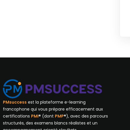
PMsuccess
est la plateforme e-learning
francophone qui vous prépare efficacement aux
certifications
PMI
® (dont
PMP
®), avec des parcours
structurés, des examens blancs réalistes et un
accompagnement orienté résultats.