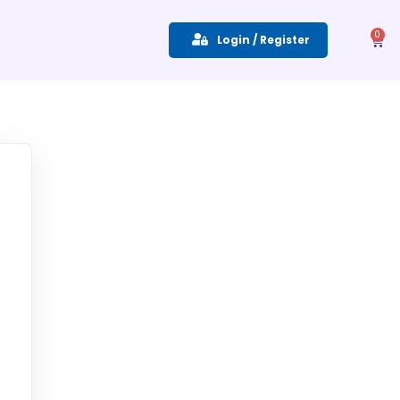
0
Login / Register