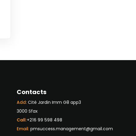
Contacts
Add:
Cité Jardin Imm G8 app3
3000 Sfax
Call:
+216 99 598 498
Email:
pmsuccess.management@gmail.com