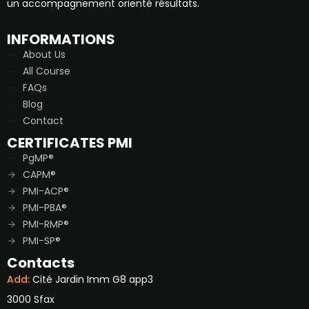
un accompagnement orienté résultats.
INFORMATIONS
About Us
All Course
FAQs
Blog
Contact
CERTIFICATES PMI
PgMP®
CAPM®
PMI-ACP®
PMI-PBA®
PMI-RMP®
PMI-SP®
Contacts
Add:
Cité Jardin Imm G8 app3
3000 Sfax