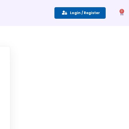
0
Login / Register