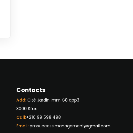
Contacts
Add:
Cité Jardin Imm G8 app3
3000 Sfax
Call:
+216 99 598 498
Email:
pmsuccess.management@gmail.com