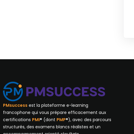
PMsuccess
est la plateforme e-learning
francophone qui vous prépare efficacement aux
certifications
PMI
® (dont
PMP
®), avec des parcours
structurés, des examens blancs réalistes et un
accompagnement orienté résultats.