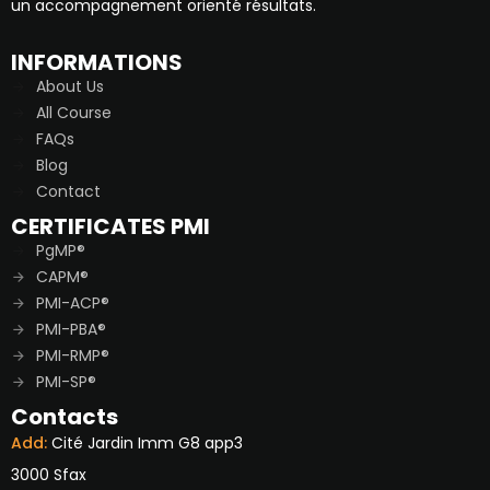
un accompagnement orienté résultats.
INFORMATIONS
About Us
All Course
FAQs
Blog
Contact
CERTIFICATES PMI
PgMP®
CAPM®
PMI-ACP®
PMI-PBA®
PMI-RMP®
PMI-SP®
Contacts
Add:
Cité Jardin Imm G8 app3
3000 Sfax