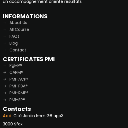
un accompagnement orienté résultats.
INFORMATIONS
About Us
All Course
FAQs
Blog
Contact
CERTIFICATES PMI
PgMP®
CAPM®
PMI-ACP®
PMI-PBA®
PMI-RMP®
PMI-SP®
Contacts
Add:
Cité Jardin Imm G8 app3
3000 Sfax