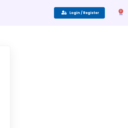
0
Login / Register