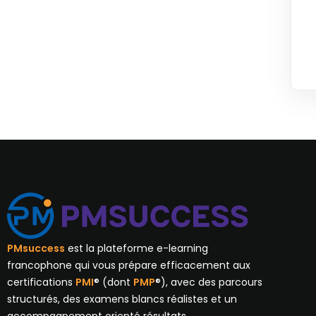
PMsuccess
est la plateforme e-learning
francophone qui vous prépare efficacement aux
certifications
PMI
® (dont
PMP
®), avec des parcours
structurés, des examens blancs réalistes et un
accompagnement orienté résultats.