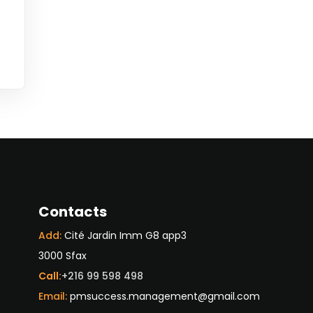
Contacts
Add:
Cité Jardin Imm G8 app3
3000 Sfax
Call:
+216 99 598 498
Email:
pmsuccess.management@gmail.com