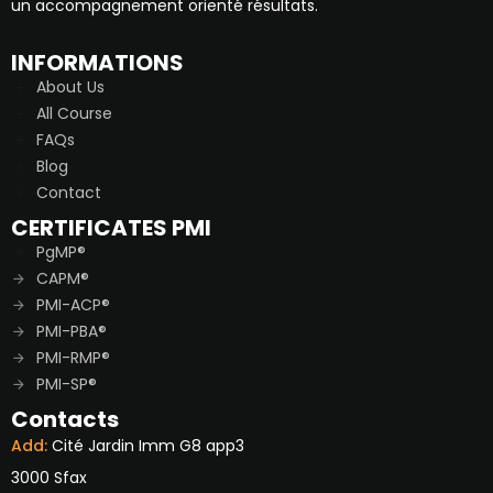
un accompagnement orienté résultats.
INFORMATIONS
About Us
All Course
FAQs
Blog
Contact
CERTIFICATES PMI
PgMP®
CAPM®
PMI-ACP®
PMI-PBA®
PMI-RMP®
PMI-SP®
Contacts
Add:
Cité Jardin Imm G8 app3
3000 Sfax