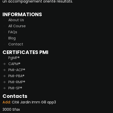
un accompagnement orienté résultats.
INFORMATIONS
About Us
All Course
FAQs
Blog
Contact
CERTIFICATES PMI
PgMP®
CAPM®
PMI-ACP®
PMI-PBA®
PMI-RMP®
PMI-SP®
Contacts
Add:
Cité Jardin Imm G8 app3
3000 Sfax