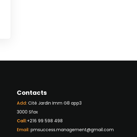
Contacts
Add:
Cité Jardin Imm G8 app3
3000 Sfax
Call:
+216 99 598 498
Email:
pmsuccess.management@gmail.com