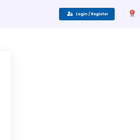
0
Login / Register