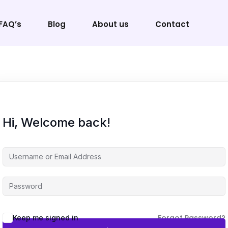
FAQ’s
Blog
About us
Contact
Sign in
Sign up
Hi, Welcome back!
Sign in
Don’t have an account?
Sign up
Forgot Password?
Keep me signed in