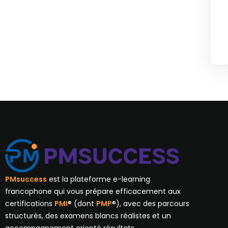
PMsuccess
est la plateforme e-learning
francophone qui vous prépare efficacement aux
certifications
PMI
® (dont
PMP
®), avec des parcours
structurés, des examens blancs réalistes et un
accompagnement orienté résultats.